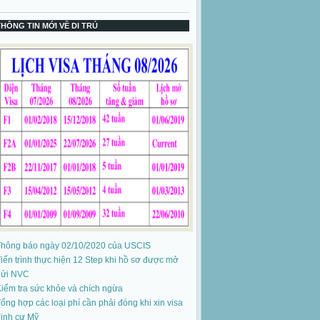
THÔNG TIN MỚI VỀ DI TRÚ
Thông báo ngày 02/10/2020 của USCIS
iến trình thực hiện 12 Step khi hồ sơ được mở
gửi NVC
iểm tra sức khỏe và chích ngừa
ổng hợp các loại phí cần phải đóng khi xin visa
ịnh cư Mỹ