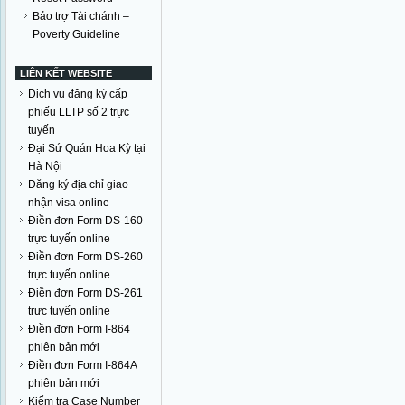
Bảo trợ Tài chánh –
Poverty Guideline
LIÊN KẾT WEBSITE
Dịch vụ đăng ký cấp
phiếu LLTP số 2 trực
tuyến
Đại Sứ Quán Hoa Kỳ tại
Hà Nội
Đăng ký địa chỉ giao
nhận visa online
Điền đơn Form DS-160
trực tuyến online
Điền đơn Form DS-260
trực tuyến online
Điền đơn Form DS-261
trực tuyến online
Điền đơn Form I-864
phiên bản mới
Điền đơn Form I-864A
phiên bản mới
Kiểm tra Case Number