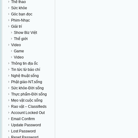
Thể thao
Sức khỏe
Góc bạn đọc
Phim-Nhạc
Giải trí
Show Biz Việt
Thế giới
Video
Game
Video
Thông tin địa ốc
Tin tức từ báo chí
Nghệ thuật sống
Phật giáo-NT.sống
Sức khỏe-Đời sống
Thực phẩm-Đời sống
Mẹo vặt cuộc sống
Rao vặt – Classifieds
Account Locked Out
Email Confirm
Update Password
Lost Password
Reset Password