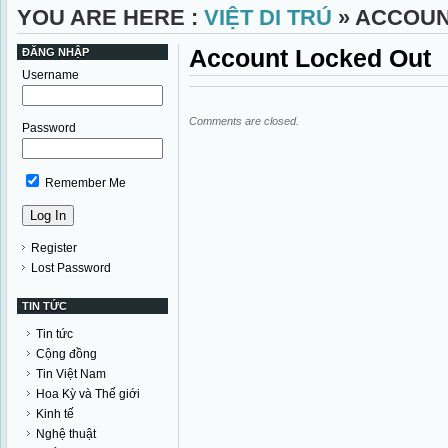
YOU ARE HERE :
VIỆT DI TRÚ
» ACCOUN
Account Locked Out
ĐĂNG NHẬP
Username
Comments are closed.
Password
Remember Me
Register
Lost Password
TIN TỨC
Tin tức
Cộng đồng
Tin Việt Nam
Hoa Kỳ và Thế giới
Kinh tế
Nghệ thuật