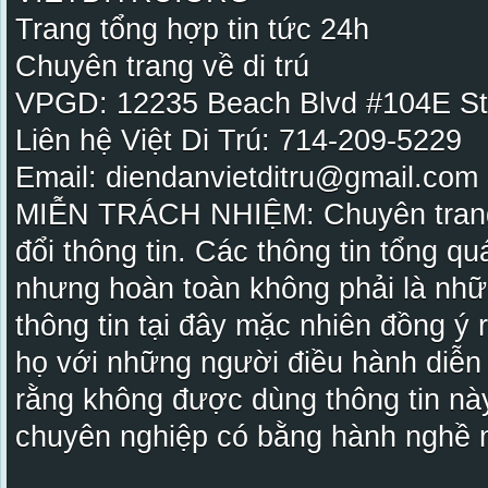
Trang tổng hợp tin tức 24h
Chuyên trang về di trú
VPGD: 12235 Beach Blvd #104E St
Liên hệ Việt Di Trú: 714-209-5229
Email: diendanvietditru@gmail.com -
MIỄN TRÁCH NHIỆM: Chuyên trang Vi
đổi thông tin. Các thông tin tổng qu
nhưng hoàn toàn không phải là nhữ
thông tin tại đây mặc nhiên đồng ý
họ với những người điều hành diễn
rằng không được dùng thông tin này
chuyên nghiệp có bằng hành nghề n