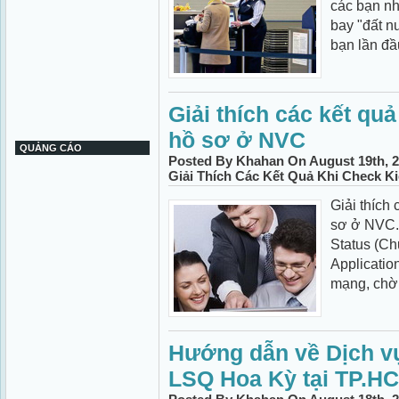
các bạn nh
bay "đất 
bạn lần đầu
Giải thích các kết quả
hồ sơ ở NVC
QUẢNG CÁO
Posted By Khahan On August 19th, 2
Giải Thích Các Kết Quả Khi Check 
Giải thích 
sơ ở NVC. 
Status (Chư
Applicatio
mạng, chờ 
Hướng dẫn về Dịch v
LSQ Hoa Kỳ tại TP.H