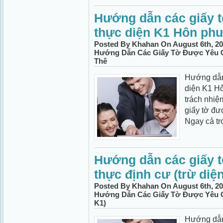
Hướng dẫn các giấy t
thực diện K1 Hôn phu
Posted By Khahan On August 6th, 20
Hướng Dẫn Các Giấy Tờ Được Yêu C
Thê
Hướng dẫn 
diện K1 H
trách nhiệ
giấy tờ đư
Ngay cả tro
Hướng dẫn các giấy t
thực định cư (trừ diệ
Posted By Khahan On August 6th, 20
Hướng Dẫn Các Giấy Tờ Được Yêu C
K1)
Hướng dẫn 