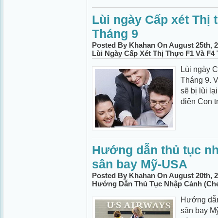
Lùi ngày Cấp xét Thị 
Tháng 9
Posted By Khahan On August 25th, 2
Lùi Ngày Cấp Xét Thị Thực F1 Và F4
Lùi ngày C
Tháng 9. V
sẽ bị lùi l
diện Con t
Hướng dẫn thủ tục nh
sân bay Mỹ-USA
Posted By Khahan On August 20th, 2
Hướng Dẫn Thủ Tục Nhập Cảnh (che
Hướng dẫn 
sân bay Mỹ