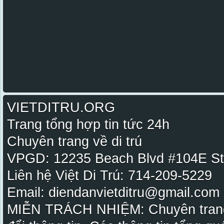
VIETDITRU.ORG
Trang tổng hợp tin tức 24h
Chuyên trang về di trú
VPGD: 12235 Beach Blvd #104E St
Liên hệ Việt Di Trú: 714-209-5229
Email: diendanvietditru@gmail.com -
MIỄN TRÁCH NHIỆM: Chuyên trang Vi