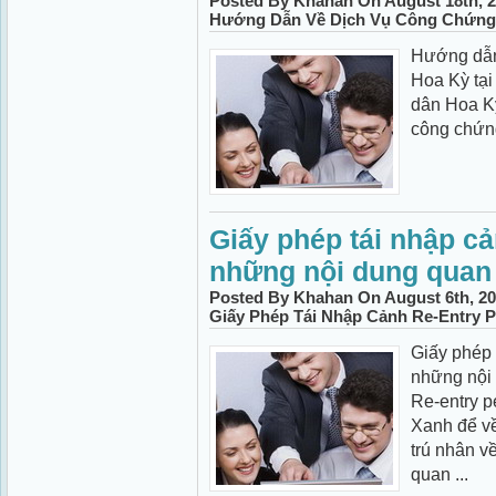
Posted By Khahan On August 18th, 2
Hướng Dẫn Về Dịch Vụ Công Chứng
Hướng dẫn
Hoa Kỳ tại
dân Hoa Kỳ
công chứn
Giấy phép tái nhập cả
những nội dung quan
Posted By Khahan On August 6th, 20
Giấy Phép Tái Nhập Cảnh Re-Entry 
Giấy phép 
những nội 
Re-entry p
Xanh để v
trú nhân v
quan ...