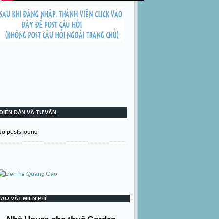
DIỄN ĐÀN VÀ TƯ VẤN
No posts found
RAO VẶT MIỄN PHÍ