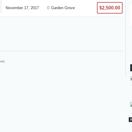
$2,500.00
November 17, 2017
Garden Grove
sed.