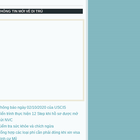
THÔNG TIN MỚI VỀ DI TRÚ
Thông báo ngày 02/10/2020 của USCIS
iến trình thực hiện 12 Step khi hồ sơ được mở
gửi NVC
iểm tra sức khỏe và chích ngừa
ổng hợp các loại phí cần phải đóng khi xin visa
ịnh cư Mỹ