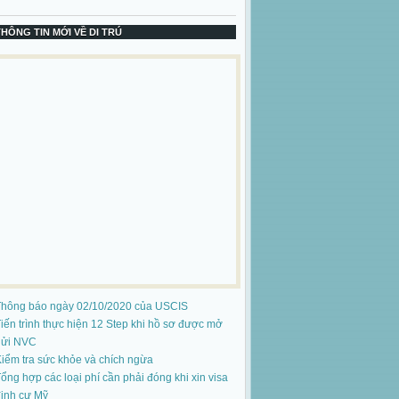
THÔNG TIN MỚI VỀ DI TRÚ
Thông báo ngày 02/10/2020 của USCIS
iến trình thực hiện 12 Step khi hồ sơ được mở
gửi NVC
iểm tra sức khỏe và chích ngừa
ổng hợp các loại phí cần phải đóng khi xin visa
ịnh cư Mỹ