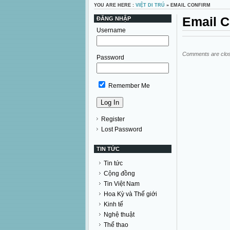
YOU ARE HERE :
VIỆT DI TRÚ
» EMAIL CONFIRM
Email C
ĐĂNG NHẬP
Username
Comments are clo
Password
Remember Me
Register
Lost Password
TIN TỨC
Tin tức
Cộng đồng
Tin Việt Nam
Hoa Kỳ và Thế giới
Kinh tế
Nghệ thuật
Thể thao