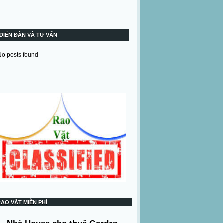
DIỄN ĐÀN VÀ TƯ VẤN
No posts found
RAO VẶT MIỄN PHÍ