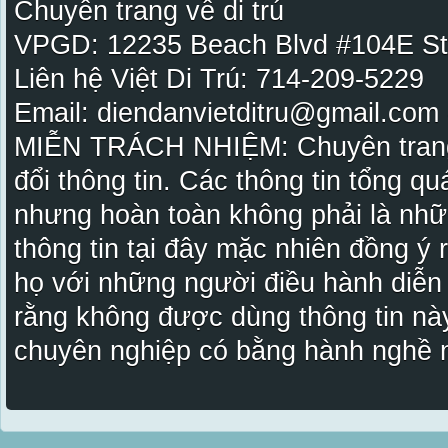
Chuyên trang về di trú
VPGD: 12235 Beach Blvd #104E St
Liên hệ Việt Di Trú: 714-209-5229
Email: diendanvietditru@gmail.com -
MIỄN TRÁCH NHIỆM: Chuyên trang Vi
đổi thông tin. Các thông tin tổng qu
nhưng hoàn toàn không phải là nhữ
thông tin tại đây mặc nhiên đồng ý
họ với những người điều hành diễn
rằng không được dùng thông tin này
chuyên nghiệp có bằng hành nghề n