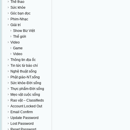
Thể thao
Sức khỏe
Góc bạn đọc
Phim-Nhạc
Giải trí
Show Biz Việt
Thế giới
Video
Game
Video
Thông tin địa ốc
Tin tức từ báo chí
Nghệ thuật sống
Phật giáo-NT.sống
Sức khỏe-Đời sống
Thực phẩm-Đời sống
Mẹo vặt cuộc sống
Rao vặt – Classifieds
Account Locked Out
Email Confirm
Update Password
Lost Password
Reset Password