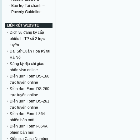
Bảo trợ Tài chánh –
Poverty Guideline
LIÊN KẾT WEBSITE
Dịch vụ đăng ký cấp
phiếu LLTP số 2 trực
tuyến
Đại Sứ Quán Hoa Kỳ tại
Hà Nội
Đăng ký địa chỉ giao
nhận visa online
Điền đơn Form DS-160
trực tuyến online
Điền đơn Form DS-260
trực tuyến online
Điền đơn Form DS-261
trực tuyến online
Điền đơn Form I-864
phiên bản mới
Điền đơn Form I-864A
phiên bản mới
Kiểm tra Case Number