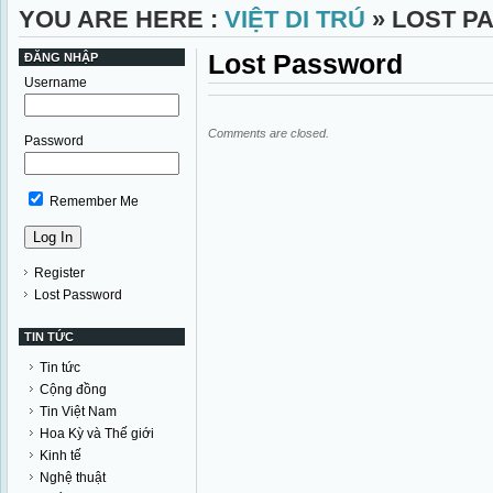
YOU ARE HERE :
VIỆT DI TRÚ
» LOST P
Lost Password
ĐĂNG NHẬP
Username
Comments are closed.
Password
Remember Me
Register
Lost Password
TIN TỨC
Tin tức
Cộng đồng
Tin Việt Nam
Hoa Kỳ và Thế giới
Kinh tế
Nghệ thuật