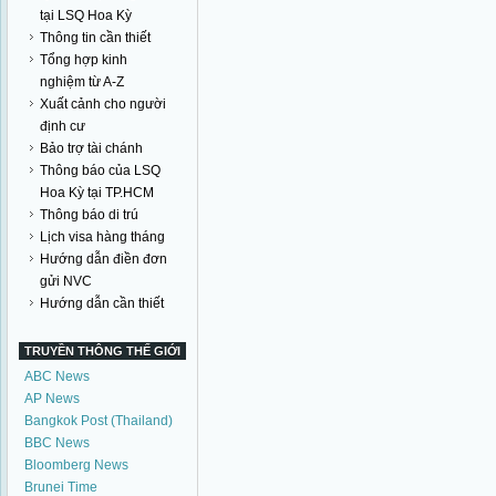
tại LSQ Hoa Kỳ
Thông tin cần thiết
Tổng hợp kinh
nghiệm từ A-Z
Xuất cảnh cho người
định cư
Bảo trợ tài chánh
Thông báo của LSQ
Hoa Kỳ tại TP.HCM
Thông báo di trú
Lịch visa hàng tháng
Hướng dẫn điền đơn
gửi NVC
Hướng dẫn cần thiết
TRUYỀN THÔNG THẾ GIỚI
ABC News
AP News
Bangkok Post (Thailand)
BBC News
Bloomberg News
Brunei Time