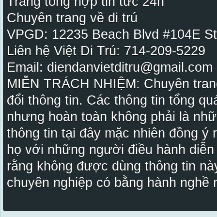
Trang tổng hợp tin tức 24h
Chuyên trang về di trú
VPGD: 12235 Beach Blvd #104E St
Liên hệ Việt Di Trú: 714-209-5229
Email: diendanvietditru@gmail.com -
MIỄN TRÁCH NHIỆM: Chuyên trang Vi
đổi thông tin. Các thông tin tổng qu
nhưng hoàn toàn không phải là nhữ
thông tin tại đây mặc nhiên đồng ý
họ với những người điều hành diễn
rằng không được dùng thông tin này
chuyên nghiệp có bằng hành nghề n