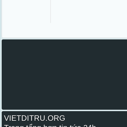
VIETDITRU.ORG