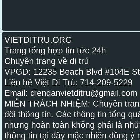
VIETDITRU.ORG
Trang tổng hợp tin tức 24h
Chuyên trang về di trú
VPGD: 12235 Beach Blvd #104E St
Liên hệ Việt Di Trú: 714-209-5229
Email: diendanvietditru@gmail.com -
MIỄN TRÁCH NHIỆM: Chuyên trang Vi
đổi thông tin. Các thông tin tổng qu
nhưng hoàn toàn không phải là nhữ
thông tin tại đây mặc nhiên đồng ý