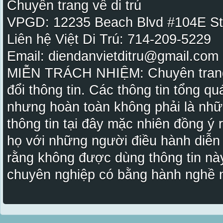
Chuyên trang về di trú
VPGD: 12235 Beach Blvd #104E St
Liên hệ Việt Di Trú: 714-209-5229
Email: diendanvietditru@gmail.com -
MIỄN TRÁCH NHIỆM: Chuyên trang Vi
đổi thông tin. Các thông tin tổng qu
nhưng hoàn toàn không phải là nhữ
thông tin tại đây mặc nhiên đồng ý
họ với những người điều hành diễn
rằng không được dùng thông tin này
chuyên nghiệp có bằng hành nghề n