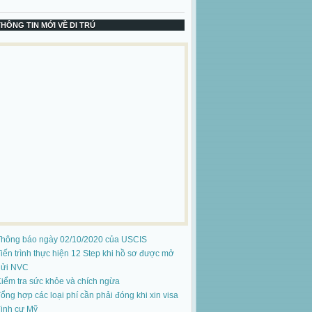
THÔNG TIN MỚI VỀ DI TRÚ
Thông báo ngày 02/10/2020 của USCIS
iến trình thực hiện 12 Step khi hồ sơ được mở
gửi NVC
iểm tra sức khỏe và chích ngừa
ổng hợp các loại phí cần phải đóng khi xin visa
ịnh cư Mỹ