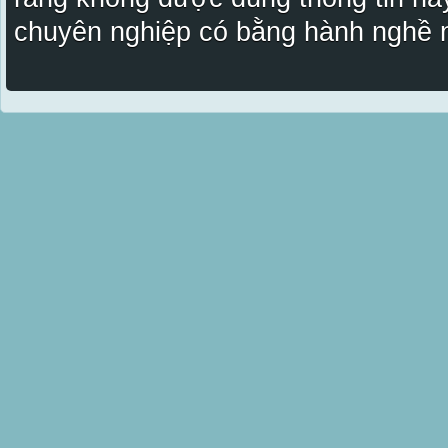
chuyên nghiệp có bằng hành nghề n