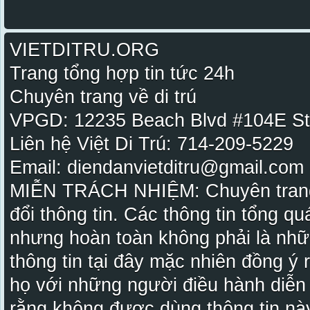
VIETDITRU.ORG
Trang tổng hợp tin tức 24h
Chuyên trang về di trú
VPGD: 12235 Beach Blvd #104E St
Liên hệ Việt Di Trú: 714-209-5229
Email: diendanvietditru@gmail.com -
MIỄN TRÁCH NHIỆM: Chuyên trang Vi
đổi thông tin. Các thông tin tổng qu
nhưng hoàn toàn không phải là nhữ
thông tin tại đây mặc nhiên đồng ý
họ với những người điều hành diễn
rằng không được dùng thông tin này