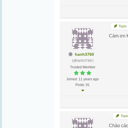
Topic 
Cám ơn K
hanh3760
(@hanh3760)
Trusted Member
Joined: 11 years ago
Posts: 91
Topic
Chào các