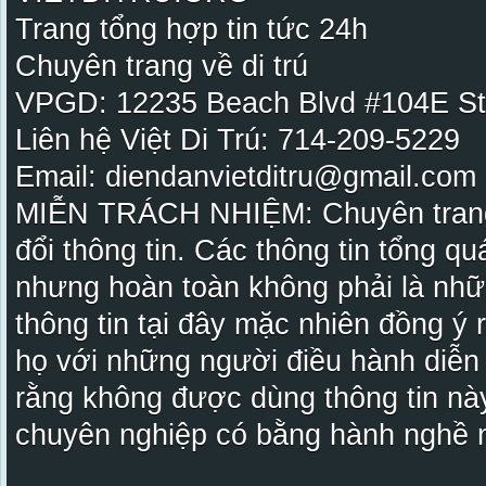
Trang tổng hợp tin tức 24h
Chuyên trang về di trú
VPGD: 12235 Beach Blvd #104E St
Liên hệ Việt Di Trú: 714-209-5229
Email: diendanvietditru@gmail.com -
MIỄN TRÁCH NHIỆM: Chuyên trang Vi
đổi thông tin. Các thông tin tổng qu
nhưng hoàn toàn không phải là nhữ
thông tin tại đây mặc nhiên đồng ý
họ với những người điều hành diễn
rằng không được dùng thông tin này
chuyên nghiệp có bằng hành nghề n