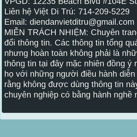
VPGD: 12235 Beach Blvd #104E St
Liên hệ Việt Di Trú: 714-209-5229
Email: diendanvietditru@gmail.com -
MIỄN TRÁCH NHIỆM: Chuyên trang Vi
đổi thông tin. Các thông tin tổng qu
nhưng hoàn toàn không phải là nhữ
thông tin tại đây mặc nhiên đồng ý
họ với những người điều hành diễn
rằng không được dùng thông tin này
chuyên nghiệp có bằng hành nghề n