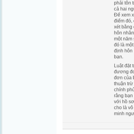
phải tôn 
cả hai ng
Để xem xé
điểm đó, 
xét bằng
hôn nhân
một năm 
đó là một
định hôn 
bạn.
Luật đặt 
đương đơ
đơn của 
thuận tr
chính ph
rằng bạn 
với hồ sơ
cho là vô
minh ngư