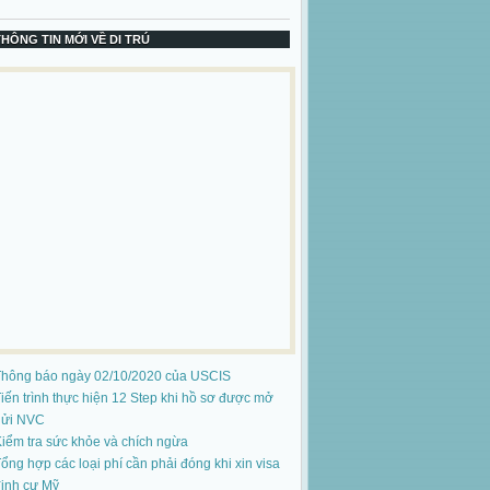
THÔNG TIN MỚI VỀ DI TRÚ
Thông báo ngày 02/10/2020 của USCIS
iến trình thực hiện 12 Step khi hồ sơ được mở
gửi NVC
iểm tra sức khỏe và chích ngừa
ổng hợp các loại phí cần phải đóng khi xin visa
ịnh cư Mỹ