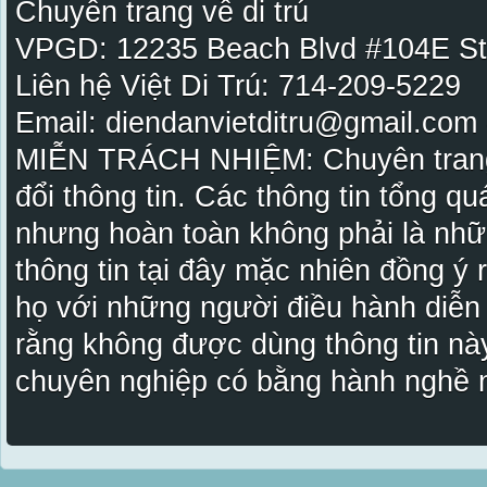
Chuyên trang về di trú
VPGD: 12235 Beach Blvd #104E St
Liên hệ Việt Di Trú: 714-209-5229
Email: diendanvietditru@gmail.com -
MIỄN TRÁCH NHIỆM: Chuyên trang Vi
đổi thông tin. Các thông tin tổng qu
nhưng hoàn toàn không phải là nhữ
thông tin tại đây mặc nhiên đồng ý
họ với những người điều hành diễn
rằng không được dùng thông tin này
chuyên nghiệp có bằng hành nghề n