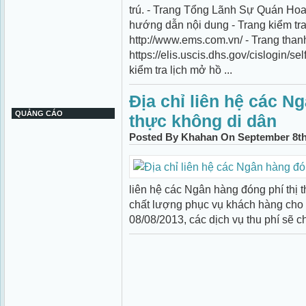
trú. - Trang Tổng Lãnh Sự Quán Hoa
hướng dẫn nội dung - Trang kiểm t
http://www.ems.com.vn/ - Trang than
https://elis.uscis.dhs.gov/cislogin/s
kiểm tra lịch mở hồ ...
Địa chỉ liên hệ các N
QUẢNG CÁO
thực không di dân
Posted By Khahan On September 8th
liên hệ các Ngân hàng đóng phí thị 
chất lượng phục vụ khách hàng cho d
08/08/2013, các dịch vụ thu phí sẽ ch