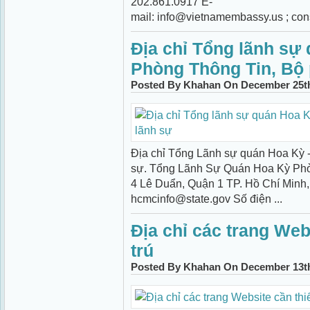
202.861.0917 E-
mail: info@vietnamembassy.us ; c
Địa chỉ Tổng lãnh sự
Phòng Thông Tin, Bộ 
Posted By Khahan On December 25th
Địa chỉ Tổng Lãnh sự quán Hoa Kỳ 
sự. Tổng Lãnh Sự Quán Hoa Kỳ Phò
4 Lê Duẩn, Quận 1 TP. Hồ Chí Minh, 
hcmcinfo@state.gov Số điện ...
Địa chỉ các trang Webs
trú
Posted By Khahan On December 13th