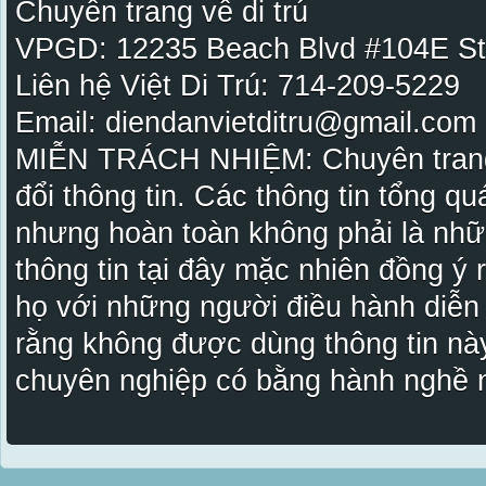
Chuyên trang về di trú
VPGD: 12235 Beach Blvd #104E St
Liên hệ Việt Di Trú: 714-209-5229
Email: diendanvietditru@gmail.com -
MIỄN TRÁCH NHIỆM: Chuyên trang Vi
đổi thông tin. Các thông tin tổng qu
nhưng hoàn toàn không phải là nhữ
thông tin tại đây mặc nhiên đồng ý
họ với những người điều hành diễn
rằng không được dùng thông tin này
chuyên nghiệp có bằng hành nghề n