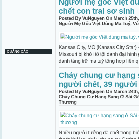
Người mẹ gốc Việt dù
chết con trai sơ sinh
Posted By VuNguyen On March 25th,
Người Mẹ Gốc Việt Dùng Ma Tuý, Vô 
Kansas City, MO (Kansas City Star) 
QUẢNG CÁO
Missouri bị khởi tố tội danh đại hình
danh tàng trữ ma tuý tổng hợp liên qu
Cháy chung cư hạng sa
người chết, 39 người
Posted By VuNguyen On March 24th,
Cháy Chung Cư Hạng Sang Ở Sài Go
Thương
Nhiều người tưởng đã chết trong biể