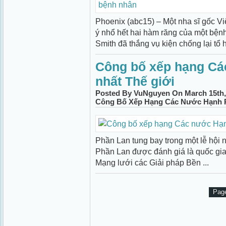
Phoenix (abc15) – Một nha sĩ gốc Việ
ý nhổ hết hai hàm răng của một bệ
Smith đã thắng vụ kiện chống lại tổ h
Công bố xếp hạng Cá
nhất Thế giới
Posted By VuNguyen On March 15th,
Công Bố Xếp Hạng Các Nước Hạnh P
Phần Lan tung bay trong một lễ hội n
Phần Lan được đánh giá là quốc gia
Mạng lưới các Giải pháp Bền ...
Page