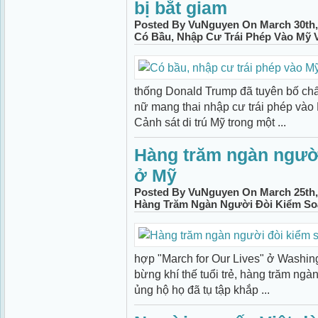
bị bắt giam
Posted By VuNguyen On March 30th,
Có Bầu, Nhập Cư Trái Phép Vào Mỹ 
thống Donald Trump đã tuyên bố chấ
nữ mang thai nhập cư trái phép vào
Cảnh sát di trú Mỹ trong một ...
Hàng trăm ngàn người
ở Mỹ
Posted By VuNguyen On March 25th,
Hàng Trăm Ngàn Người Đòi Kiểm So
hợp "March for Our Lives" ở Washin
bừng khí thế tuổi trẻ, hàng trăm ng
ủng hộ họ đã tụ tập khắp ...