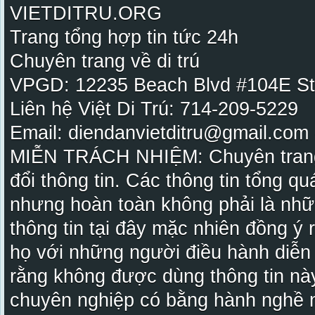
VIETDITRU.ORG
Trang tổng hợp tin tức 24h
Chuyên trang về di trú
VPGD: 12235 Beach Blvd #104E St
Liên hệ Việt Di Trú: 714-209-5229
Email: diendanvietditru@gmail.com -
MIỄN TRÁCH NHIỆM: Chuyên trang Vi
đổi thông tin. Các thông tin tổng qu
nhưng hoàn toàn không phải là nhữ
thông tin tại đây mặc nhiên đồng ý
họ với những người điều hành diễn
rằng không được dùng thông tin này
chuyên nghiệp có bằng hành nghề n