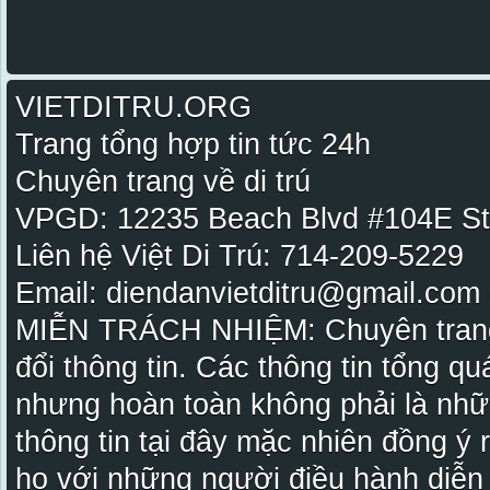
VIETDITRU.ORG
Trang tổng hợp tin tức 24h
Chuyên trang về di trú
VPGD: 12235 Beach Blvd #104E St
Liên hệ Việt Di Trú: 714-209-5229
Email: diendanvietditru@gmail.com -
MIỄN TRÁCH NHIỆM: Chuyên trang Vi
đổi thông tin. Các thông tin tổng qu
nhưng hoàn toàn không phải là nhữ
thông tin tại đây mặc nhiên đồng ý
họ với những người điều hành diễn