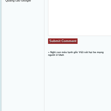
Quảng cáo Google
«
Nghi can máu lạnh gốc Việt sát hại ba mạng
người ở Utah