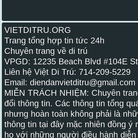
VIETDITRU.ORG
Trang tổng hợp tin tức 24h
Chuyên trang về di trú
VPGD: 12235 Beach Blvd #104E St
Liên hệ Việt Di Trú: 714-209-5229
Email: diendanvietditru@gmail.com -
MIỄN TRÁCH NHIỆM: Chuyên trang Vi
đổi thông tin. Các thông tin tổng qu
nhưng hoàn toàn không phải là nhữ
thông tin tại đây mặc nhiên đồng ý
họ với những người điều hành diễn