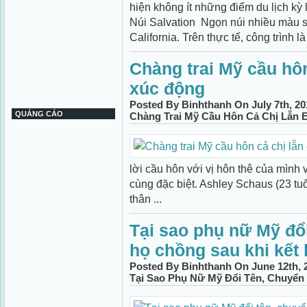
hiện không ít những điểm du lịch kỳ
Núi Salvation Ngọn núi nhiều màu s
California. Trên thực tế, công trình là
Chàng trai Mỹ cầu hô
xúc động
Posted By Binhthanh On July 7th, 20
QUẢNG CÁO
Chàng Trai Mỹ Cầu Hôn Cả Chị Lẫn
lời cầu hôn với vị hôn thê của mình 
cùng đặc biệt. Ashley Schaus (23 tuổ
thân ...
Tại sao phụ nữ Mỹ đổ
họ chồng sau khi kết
Posted By Binhthanh On June 12th, 
Tại Sao Phụ Nữ Mỹ Đổi Tên, Chuyển