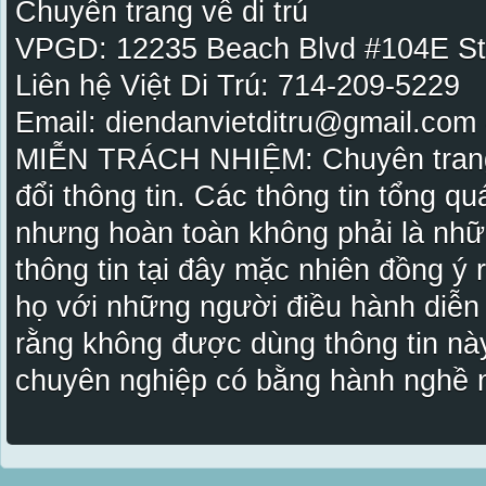
Chuyên trang về di trú
VPGD: 12235 Beach Blvd #104E St
Liên hệ Việt Di Trú: 714-209-5229
Email: diendanvietditru@gmail.com -
MIỄN TRÁCH NHIỆM: Chuyên trang Vi
đổi thông tin. Các thông tin tổng qu
nhưng hoàn toàn không phải là nhữ
thông tin tại đây mặc nhiên đồng ý
họ với những người điều hành diễn
rằng không được dùng thông tin này
chuyên nghiệp có bằng hành nghề n