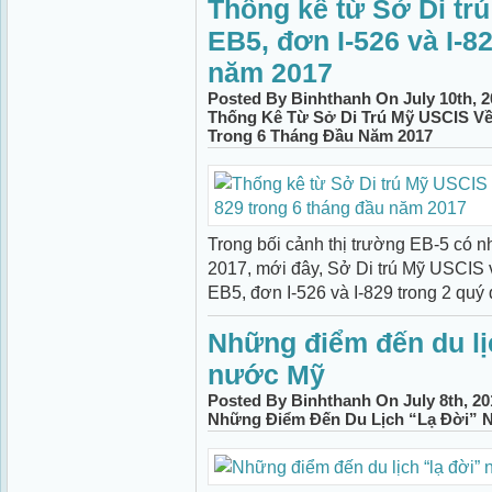
Thống kê từ Sở Di tr
EB5, đơn I-526 và I-8
năm 2017
Posted By Binhthanh On July 10th, 2
Thống Kê Từ Sở Di Trú Mỹ USCIS Về 
Trong 6 Tháng Đầu Năm 2017
Trong bối cảnh thị trường EB-5 có 
2017, mới đây, Sở Di trú Mỹ USCIS 
EB5, đơn I-526 và I-829 trong 2 quý đ
Những điểm đến du lịc
nước Mỹ
Posted By Binhthanh On July 8th, 20
Những Điểm Đến Du Lịch “lạ Đời” 