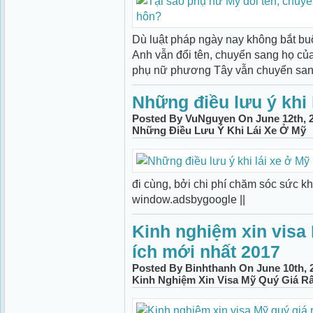
Dù luật pháp ngày nay không bắt b
Anh vẫn đổi tên, chuyển sang họ củ
phụ nữ phương Tây vẫn chuyển sang 
Những điều lưu ý khi 
Posted By VuNguyen On June 12th, 2
Những Điều Lưu Ý Khi Lái Xe Ở Mỹ
đi cùng, bởi chi phí chăm sóc sức k
window.adsbygoogle ||
Kinh nghiệm xin visa 
ích mới nhất 2017
Posted By Binhthanh On June 10th, 
Kinh Nghiệm Xin Visa Mỹ Quý Giá Rấ