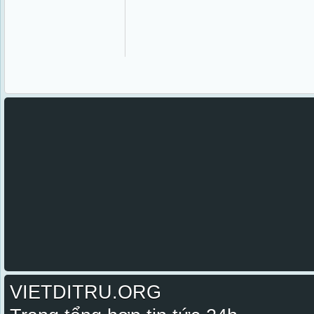
VIETDITRU.ORG