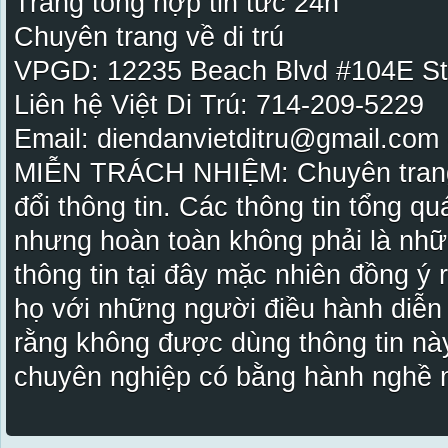
Trang tổng hợp tin tức 24h
Chuyên trang về di trú
VPGD: 12235 Beach Blvd #104E St
Liên hệ Việt Di Trú: 714-209-5229
Email: diendanvietditru@gmail.com -
MIỄN TRÁCH NHIỆM: Chuyên trang Vi
đổi thông tin. Các thông tin tổng qu
nhưng hoàn toàn không phải là nhữ
thông tin tại đây mặc nhiên đồng ý
họ với những người điều hành diễn
rằng không được dùng thông tin này
chuyên nghiệp có bằng hành nghề n