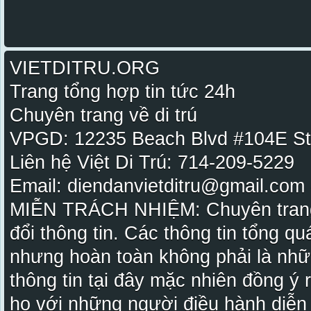
VIETDITRU.ORG
Trang tổng hợp tin tức 24h
Chuyên trang về di trú
VPGD: 12235 Beach Blvd #104E St
Liên hệ Việt Di Trú: 714-209-5229
Email: diendanvietditru@gmail.com -
MIỄN TRÁCH NHIỆM: Chuyên trang Vi
đổi thông tin. Các thông tin tổng qu
nhưng hoàn toàn không phải là nhữ
thông tin tại đây mặc nhiên đồng ý
họ với những người điều hành diễn