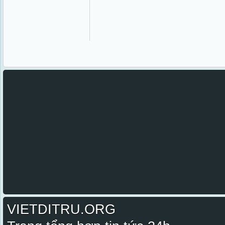
VIETDITRU.ORG