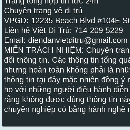
Trang tổng hợp tin tức 24h
Chuyên trang về di trú
VPGD: 12235 Beach Blvd #104E St
Liên hệ Việt Di Trú: 714-209-5229
Email: diendanvietditru@gmail.com -
MIỄN TRÁCH NHIỆM: Chuyên trang Vi
đổi thông tin. Các thông tin tổng qu
nhưng hoàn toàn không phải là nhữ
thông tin tại đây mặc nhiên đồng ý
họ với những người điều hành diễn
rằng không được dùng thông tin này
chuyên nghiệp có bằng hành nghề n