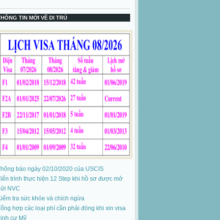
THÔNG TIN MỚI VỀ DI TRÚ
Thông báo ngày 02/10/2020 của USCIS
iến trình thực hiện 12 Step khi hồ sơ được mở
gửi NVC
iểm tra sức khỏe và chích ngừa
ổng hợp các loại phí cần phải đóng khi xin visa
ịnh cư Mỹ