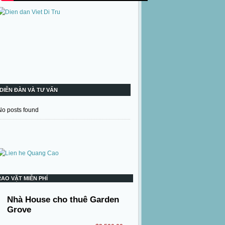
DIỄN ĐÀN VÀ TƯ VẤN
No posts found
RAO VẶT MIỄN PHÍ
Nhà House cho thuê Garden
Grove