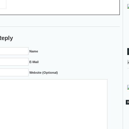
Reply
Name
E-Mail
Website (Optional)