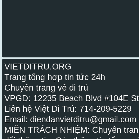
VIETDITRU.ORG
Trang tổng hợp tin tức 24h
Chuyên trang về di trú
VPGD: 12235 Beach Blvd #104E St
Liên hệ Việt Di Trú: 714-209-5229
Email: diendanvietditru@gmail.com -
MIỄN TRÁCH NHIỆM: Chuyên trang Vi