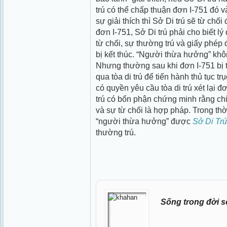
trú có thể chấp thuận đơn I-751 đó 
sự giải thích thì Sở Di trú sẽ từ chối
đơn I-751, Sở Di trú phải cho biết lý 
từ chối, sự thường trú và giấy phép
bị kết thúc. “Người thừa hưởng” kh
Nhưng thường sau khi đơn I-751 bị t
qua tòa di trú để tiến hành thủ tục t
có quyền yêu cầu tòa di trú xét lại
trú có bổn phận chứng minh rằng chi
và sự từ chối là hợp pháp. Trong thời
“người thừa hưởng” được
Sở Di Trú
thường trú.
Sống trong đời s