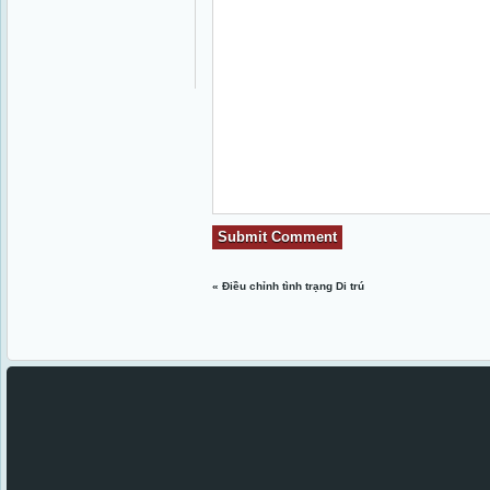
«
Điều chỉnh tình trạng Di trú