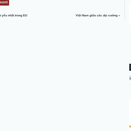
ết yếu nhất trong EU
Việt Nam giữa các đại cường
»