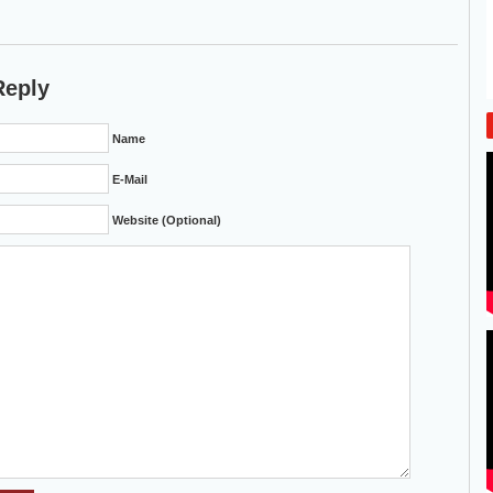
Reply
Name
E-Mail
Website (Optional)