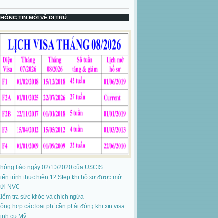
THÔNG TIN MỚI VỀ DI TRÚ
Thông báo ngày 02/10/2020 của USCIS
iến trình thực hiện 12 Step khi hồ sơ được mở
gửi NVC
iểm tra sức khỏe và chích ngừa
ổng hợp các loại phí cần phải đóng khi xin visa
ịnh cư Mỹ