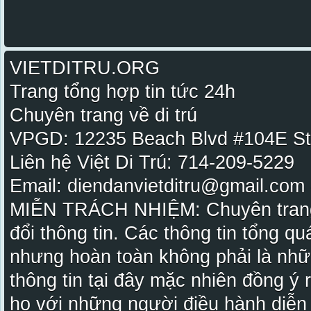
VIETDITRU.ORG
Trang tổng hợp tin tức 24h
Chuyên trang về di trú
VPGD: 12235 Beach Blvd #104E St
Liên hệ Việt Di Trú: 714-209-5229
Email: diendanvietditru@gmail.com -
MIỄN TRÁCH NHIỆM: Chuyên trang Vi
đổi thông tin. Các thông tin tổng qu
nhưng hoàn toàn không phải là nhữ
thông tin tại đây mặc nhiên đồng ý
họ với những người điều hành diễn