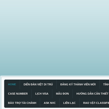
HOME
DIỄN ĐÀN VIỆT DI TRÚ
ĐĂNG KÝ THÀNH VIÊN MỚI
TÍN
CASE NUMBER
LỊCH VISA
MẪU ĐƠN
HƯỚNG DẪN CẦN THIẾT
BẢO TRỢ TÀI CHÁNH
ASK NVC
LIÊN LẠC
RAO VẶT-CLASSIFI