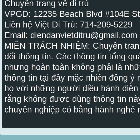
Chuyên trang về di trú
VPGD: 12235 Beach Blvd #104E St
Liên hệ Việt Di Trú: 714-209-5229
Email: diendanvietditru@gmail.com -
MIỄN TRÁCH NHIỆM: Chuyên trang Vi
đổi thông tin. Các thông tin tổng qu
nhưng hoàn toàn không phải là nhữ
thông tin tại đây mặc nhiên đồng ý
họ với những người điều hành diễn
rằng không được dùng thông tin này
chuyên nghiệp có bằng hành nghề n