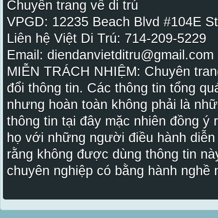
Chuyên trang về di trú
VPGD: 12235 Beach Blvd #104E St
Liên hệ Việt Di Trú: 714-209-5229
Email: diendanvietditru@gmail.com -
MIỄN TRÁCH NHIỆM: Chuyên trang Vi
đổi thông tin. Các thông tin tổng qu
nhưng hoàn toàn không phải là nhữ
thông tin tại đây mặc nhiên đồng ý
họ với những người điều hành diễn
rằng không được dùng thông tin này
chuyên nghiệp có bằng hành nghề n