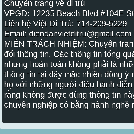
Chuyên trang về di trú
VPGD: 12235 Beach Blvd #104E St
Liên hệ Việt Di Trú: 714-209-5229
Email: diendanvietditru@gmail.com -
MIỄN TRÁCH NHIỆM: Chuyên trang Vi
đổi thông tin. Các thông tin tổng qu
nhưng hoàn toàn không phải là nhữ
thông tin tại đây mặc nhiên đồng ý
họ với những người điều hành diễn
rằng không được dùng thông tin này
chuyên nghiệp có bằng hành nghề n