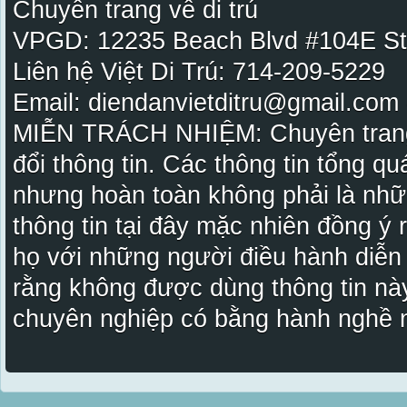
Chuyên trang về di trú
VPGD: 12235 Beach Blvd #104E St
Liên hệ Việt Di Trú: 714-209-5229
Email: diendanvietditru@gmail.com -
MIỄN TRÁCH NHIỆM: Chuyên trang Vi
đổi thông tin. Các thông tin tổng qu
nhưng hoàn toàn không phải là nhữ
thông tin tại đây mặc nhiên đồng ý
họ với những người điều hành diễn
rằng không được dùng thông tin này
chuyên nghiệp có bằng hành nghề n