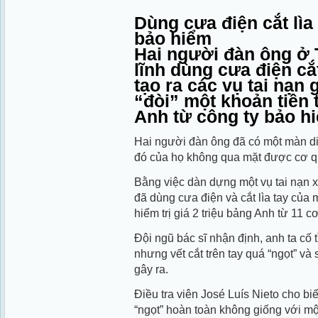
Dùng cưa điện cắt lìa 
bảo hiểm
Hai người đàn ông ở 
lĩnh dùng cưa điện cắ
tạo ra các vụ tai nạn 
“đòi” một khoản tiền t
Anh từ công ty bảo h
Hai người đàn ông đã có một màn diễ
đó của họ không qua mặt được cơ 
Bằng việc dàn dựng một vụ tai nạn x
đã dùng cưa điện và cắt lìa tay của 
hiểm trị giá 2 triệu bảng Anh từ 11 
Đội ngũ bác sĩ nhận định, anh ta cố t
nhưng vết cắt trên tay quá “ngọt” và
gây ra.
Điều tra viên José Luís Nieto cho biế
“ngọt” hoàn toàn không giống với mộ