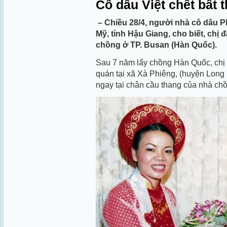
Cô dâu Việt chết bất
– Chiều 28/4, người nhà cô dâu 
Mỹ, tỉnh Hậu Giang, cho biết, chị 
chồng ở TP. Busan (Hàn Quốc).
Sau 7 năm lấy chồng Hàn Quốc, chị
quán tại xã Xà Phiêng, (huyện Long 
ngay tại chân cầu thang của nhà ch