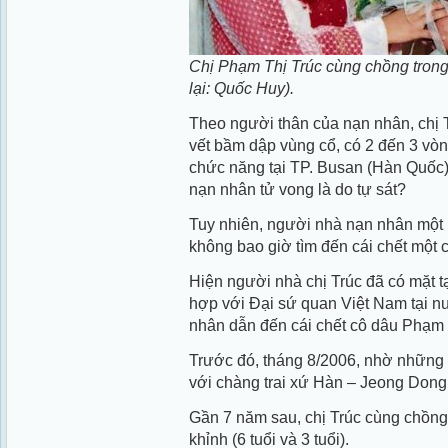
Chị Phạm Thị Trúc cùng chồng trong
lại: Quốc Huy).
Theo người thân của nạn nhân, chị T
vết bầm dập vùng cổ, có 2 đến 3 v
chức năng tại TP. Busan (Hàn Quốc)
nạn nhân tử vong là do tự sát?
Tuy nhiên, người nhà nạn nhân một 
không bao giờ tìm đến cái chết một 
Hiện người nhà chị Trúc đã có mặt t
hợp với Đại sứ quan Việt Nam tại n
nhân dẫn đến cái chết cô dâu Phạm 
Trước đó, tháng 8/2006, nhờ những m
với chàng trai xứ Hàn – Jeong Don
Gần 7 năm sau, chị Trúc cùng chồng
khỉnh (6 tuổi và 3 tuổi).