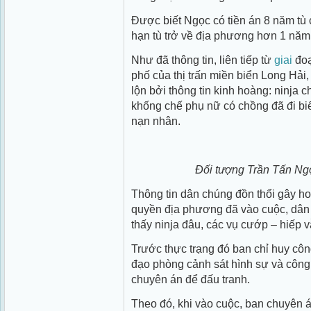
Được biết Ngọc có tiền án 8 năm tù c
hạn tù trở về địa phương hơn 1 năm
Như đã thông tin, liên tiếp từ
giai
đoạ
phố của thị trấn miền biển Long Hải
lộn bởi thông tin kinh hoàng: ninja 
khống chế phụ nữ có chồng đã đi bi
nạn nhân.
Đối tượng Trần Tấn Ngọ
Thông tin dân chúng đồn thổi gây h
quyền địa phương đã vào cuộc, dân
thấy ninja đâu, các vụ cướp – hiếp v
Trước thực trạng đó ban chỉ huy côn
đạo phòng cảnh sát hình sự và công
chuyên án để đấu tranh.
Theo đó, khi vào cuộc, ban chuyên án