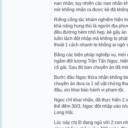
nạn nhân, tuy nhiên các nạn nhân kh
mờ không nhận ra được kẻ đã khống
Riêng công tác khám nghiệm hiện t
khả năng hung thủ là người địa phư
đều đường hẻm nhỏ hẹp, kẻ gây án p
luồn lách đột nhập mà không bị phát 
thoát 1 cách nhanh lẹ không ai ngờ 
Bằng các biện pháp nghiệp vụ, mới
ngắm đối tượng Trần Tấn Ngọc, hiện
cô gái. Sau đó ban chuyên án đã mờ
Bước đầu Ngọc thừa nhận không biết 
chuyên án đưa ra 1 số vật chứng thu 
đầu, xin khai báo hành vi phạm tội.
Ngọc chỉ khai nhận, đã thực hiện 2
thể đêm 30/3, Ngọc đột nhập vào nhà
Long Hải.
Lúc này chị Đ đang ngủ với 2 con n