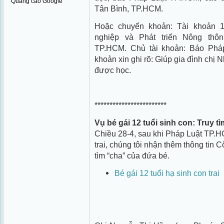
Quảng cáo Google
Tân Bình, TP.HCM.
Hoặc chuyển khoản: Tài khoản 
nghiệp và Phát triển Nông thô
TP.HCM. Chủ tài khoản: Báo Phá
khoản xin ghi rõ: Giúp gia đình chị 
được học.
************************
Vụ bé gái 12 tuổi sinh con: Truy 
Chiều 28-4, sau khi Pháp Luật TP.HC
trai, chúng tôi nhận thêm thông tin 
tìm “cha” của đứa bé.
Bé gái 12 tuổi hạ sinh con trai