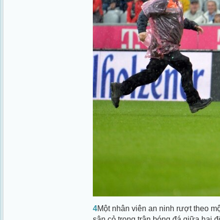
4
Một nhân viên an ninh rượt theo m
sân cỏ trong trận bóng đá giữa hai