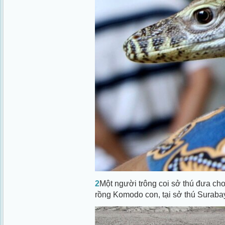
2
Một người trông coi sở thú đưa ch
rồng Komodo con, tại sở thú Suraba