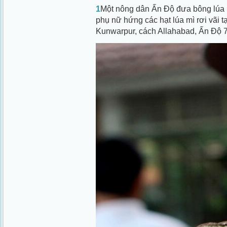
1
Một nông dân Ấn Độ đưa bông lúa m
phụ nữ hứng các hạt lúa mì rơi vãi t
Kunwarpur, cách Allahabad, Ấn Độ 7