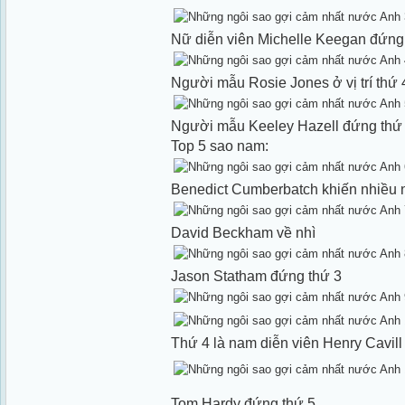
Nữ diễn viên Michelle Keegan đứng
Người mẫu Rosie Jones ở vị trí thứ 
Người mẫu Keeley Hazell đứng thứ
Top 5 sao nam:
Benedict Cumberbatch khiến nhiều 
David Beckham về nhì
Jason Statham đứng thứ 3
Thứ 4 là nam diễn viên Henry Cavill
Tom Hardy đứng thứ 5