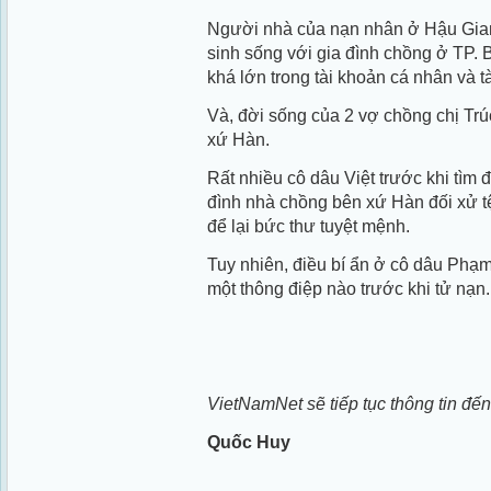
Người nhà của nạn nhân ở Hậu Giang
sinh sống với gia đình chồng ở TP. B
khá lớn trong tài khoản cá nhân và 
Và, đời sống của 2 vợ chồng chị Trú
xứ Hàn.
Rất nhiều cô dâu Việt trước khi tìm đ
đình nhà chồng bên xứ Hàn đối xử t
để lại bức thư tuyệt mệnh.
Tuy nhiên, điều bí ẩn ở cô dâu Phạm 
một thông điệp nào trước khi tử nạn.
VietNamNet sẽ tiếp tục thông tin đế
Quốc Huy