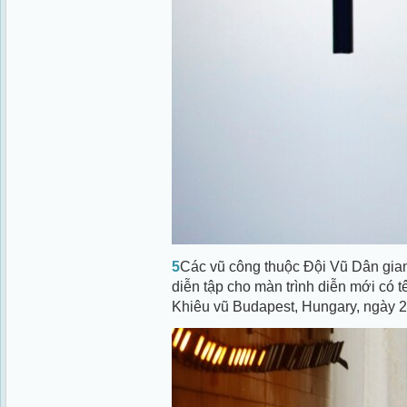
5
Các vũ công thuộc Đội Vũ Dân gian 
diễn tập cho màn trình diễn mới có t
Khiêu vũ Budapest, Hungary, ngày 2