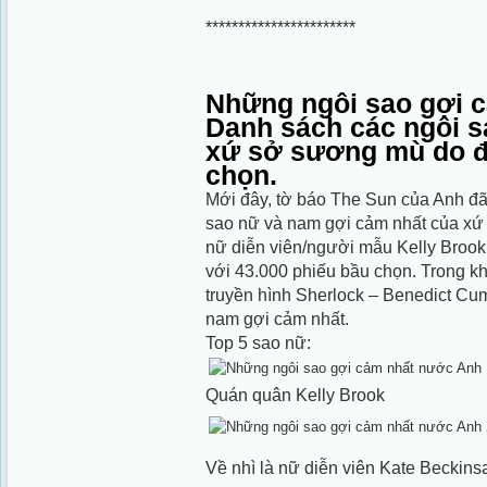
***********************
Những ngôi sao gợi 
Danh sách các ngôi s
xứ sở sương mù do đ
chọn.
Mới đây, tờ báo The Sun của Anh đã
sao nữ và nam gợi cảm nhất của xứ 
nữ diễn viên/người mẫu Kelly Brook
với 43.000 phiếu bầu chọn. Trong kh
truyền hình Sherlock – Benedict Cu
nam gợi cảm nhất.
Top 5 sao nữ:
Quán quân Kelly Brook
Về nhì là nữ diễn viên Kate Beckin