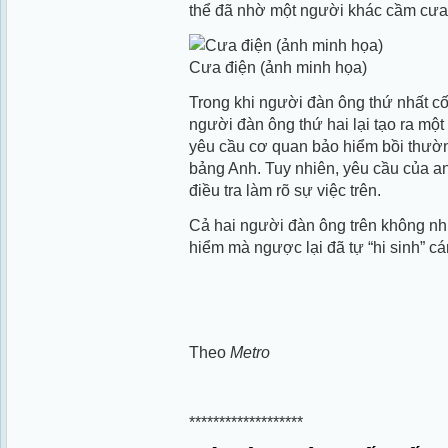
thể đã nhờ một người khác cầm cưa rồ
Cưa điện (ảnh minh họa)
Trong khi người đàn ông thứ nhất cố 
người đàn ông thứ hai lại tạo ra một
yêu cầu cơ quan bảo hiểm bồi thườn
bảng Anh. Tuy nhiên, yêu cầu của an
điều tra làm rõ sự việc trên.
Cả hai người đàn ông trên không n
hiểm mà ngược lại đã tự “hi sinh” c
Theo
Metro
*******************