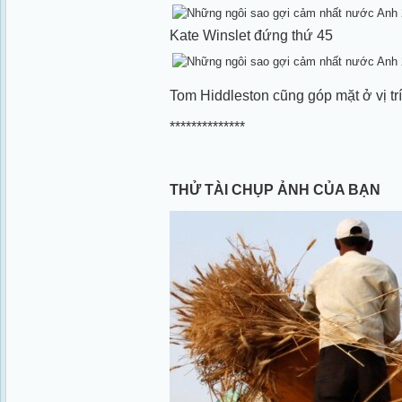
Kate Winslet đứng thứ 45
Tom Hiddleston cũng góp mặt ở vị tr
**************
THỬ TÀI CHỤP ẢNH CỦA BẠN