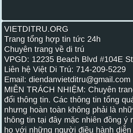
VIETDITRU.ORG
Trang tổng hợp tin tức 24h
Chuyên trang về di trú
VPGD: 12235 Beach Blvd #104E St
Liên hệ Việt Di Trú: 714-209-5229
Email: diendanvietditru@gmail.com -
MIỄN TRÁCH NHIỆM: Chuyên trang Vi
đổi thông tin. Các thông tin tổng qu
nhưng hoàn toàn không phải là nhữ
thông tin tại đây mặc nhiên đồng ý
họ với những người điều hành diễn