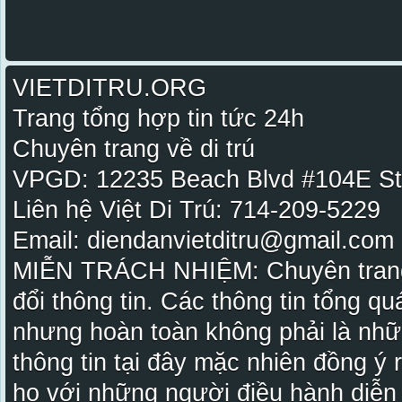
VIETDITRU.ORG
Trang tổng hợp tin tức 24h
Chuyên trang về di trú
VPGD: 12235 Beach Blvd #104E St
Liên hệ Việt Di Trú: 714-209-5229
Email: diendanvietditru@gmail.com -
MIỄN TRÁCH NHIỆM: Chuyên trang Vi
đổi thông tin. Các thông tin tổng qu
nhưng hoàn toàn không phải là nhữ
thông tin tại đây mặc nhiên đồng ý
họ với những người điều hành diễn