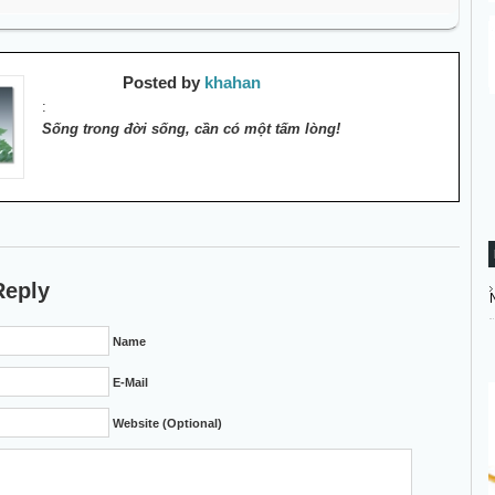
Posted by
khahan
:
Sống trong đời sống, cần có một tấm lòng!
Reply
Name
E-Mail
Website (Optional)