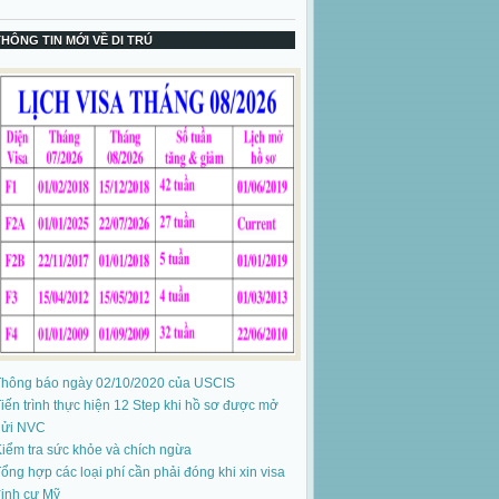
THÔNG TIN MỚI VỀ DI TRÚ
Thông báo ngày 02/10/2020 của USCIS
iến trình thực hiện 12 Step khi hồ sơ được mở
gửi NVC
iểm tra sức khỏe và chích ngừa
ổng hợp các loại phí cần phải đóng khi xin visa
ịnh cư Mỹ