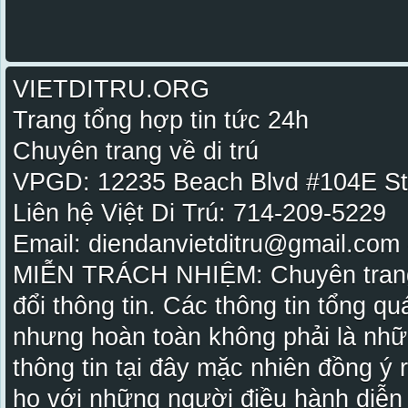
VIETDITRU.ORG
Trang tổng hợp tin tức 24h
Chuyên trang về di trú
VPGD: 12235 Beach Blvd #104E St
Liên hệ Việt Di Trú: 714-209-5229
Email: diendanvietditru@gmail.com -
MIỄN TRÁCH NHIỆM: Chuyên trang Vi
đổi thông tin. Các thông tin tổng qu
nhưng hoàn toàn không phải là nhữ
thông tin tại đây mặc nhiên đồng ý
họ với những người điều hành diễn