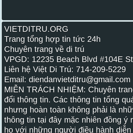
VIETDITRU.ORG
Trang tổng hợp tin tức 24h
Chuyên trang về di trú
VPGD: 12235 Beach Blvd #104E St
Liên hệ Việt Di Trú: 714-209-5229
Email: diendanvietditru@gmail.com -
MIỄN TRÁCH NHIỆM: Chuyên trang Vi
đổi thông tin. Các thông tin tổng qu
nhưng hoàn toàn không phải là nhữ
thông tin tại đây mặc nhiên đồng ý
họ với những người điều hành diễn