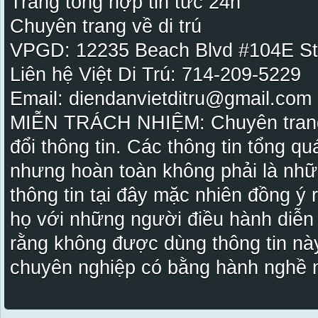
Trang tổng hợp tin tức 24h
Chuyên trang về di trú
VPGD: 12235 Beach Blvd #104E St
Liên hệ Việt Di Trú: 714-209-5229
Email: diendanvietditru@gmail.com -
MIỄN TRÁCH NHIỆM: Chuyên trang Vi
đổi thông tin. Các thông tin tổng qu
nhưng hoàn toàn không phải là nhữ
thông tin tại đây mặc nhiên đồng ý
họ với những người điều hành diễn
rằng không được dùng thông tin này
chuyên nghiệp có bằng hành nghề n