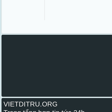
VIETDITRU.ORG