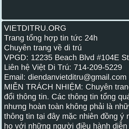
VIETDITRU.ORG
Trang tổng hợp tin tức 24h
Chuyên trang về di trú
VPGD: 12235 Beach Blvd #104E St
Liên hệ Việt Di Trú: 714-209-5229
Email: diendanvietditru@gmail.com -
MIỄN TRÁCH NHIỆM: Chuyên trang Vi
đổi thông tin. Các thông tin tổng qu
nhưng hoàn toàn không phải là nhữ
thông tin tại đây mặc nhiên đồng ý
họ với những người điều hành diễn