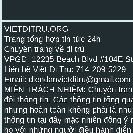
VIETDITRU.ORG
Trang tổng hợp tin tức 24h
Chuyên trang về di trú
VPGD: 12235 Beach Blvd #104E St
Liên hệ Việt Di Trú: 714-209-5229
Email: diendanvietditru@gmail.com -
MIỄN TRÁCH NHIỆM: Chuyên trang Vi
đổi thông tin. Các thông tin tổng qu
nhưng hoàn toàn không phải là nhữ
thông tin tại đây mặc nhiên đồng ý
họ với những người điều hành diễn