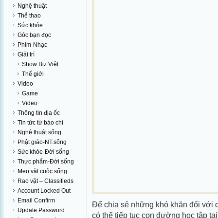
Nghệ thuật
Thể thao
Sức khỏe
Góc bạn đọc
Phim-Nhạc
Giải trí
Show Biz Việt
Thế giới
Video
Game
Video
Thông tin địa ốc
Tin tức từ báo chí
Nghệ thuật sống
Phật giáo-NT.sống
Sức khỏe-Đời sống
Thực phẩm-Đời sống
Mẹo vặt cuộc sống
Rao vặt – Classifieds
Account Locked Out
Email Confirm
Để chia sẻ những khó khăn đối với 
Update Password
có thể tiếp tục con đường học tập 