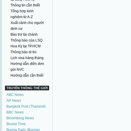
Thông tin cần thiết
Tổng hợp kinh
nghiệm từ A-Z
Xuất cảnh cho người
định cư
Bảo trợ tài chánh
Thông báo của LSQ
Hoa Kỳ tại TP.HCM
Thông báo di trú
Lịch visa hàng tháng
Hướng dẫn điền đơn
gửi NVC
Hướng dẫn cần thiết
TRUYỀN THÔNG THẾ GIỚI
ABC News
AP News
Bangkok Post (Thailand)
BBC News
Bloomberg News
Brunei Time
Burma Daily (Burma)