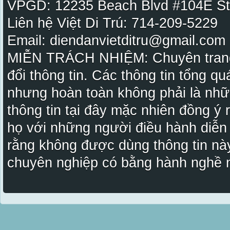
VPGD: 12235 Beach Blvd #104E St
Liên hệ Việt Di Trú: 714-209-5229
Email: diendanvietditru@gmail.com -
MIỄN TRÁCH NHIỆM: Chuyên trang Vi
đổi thông tin. Các thông tin tổng qu
nhưng hoàn toàn không phải là nhữ
thông tin tại đây mặc nhiên đồng ý
họ với những người điều hành diễn
rằng không được dùng thông tin này
chuyên nghiệp có bằng hành nghề n