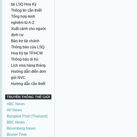
tại LSQ Hoa Kỳ
Thông tin cần thiết
Tổng hợp kinh
nghiệm từ A-Z
Xuất cảnh cho người
định cư
Bảo trợ tài chánh
Thông báo của LSQ
Hoa Kỳ tại TP.HCM
Thông báo di trú
Lịch visa hàng tháng
Hướng dẫn điền đơn
gửi NVC
Hướng dẫn cần thiết
TRUYỀN THÔNG THẾ GIỚI
ABC News
AP News
Bangkok Post (Thailand)
BBC News
Bloomberg News
Brunei Time