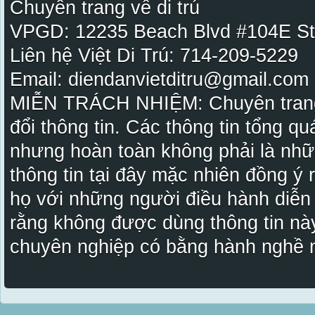
Chuyên trang về di trú
VPGD: 12235 Beach Blvd #104E St
Liên hệ Việt Di Trú: 714-209-5229
Email: diendanvietditru@gmail.com -
MIỄN TRÁCH NHIỆM: Chuyên trang Vi
đổi thông tin. Các thông tin tổng qu
nhưng hoàn toàn không phải là nhữ
thông tin tại đây mặc nhiên đồng ý
họ với những người điều hành diễn
rằng không được dùng thông tin này
chuyên nghiệp có bằng hành nghề n