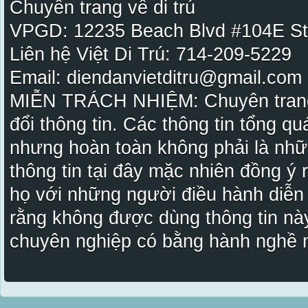
Chuyên trang về di trú
VPGD: 12235 Beach Blvd #104E St
Liên hệ Việt Di Trú: 714-209-5229
Email: diendanvietditru@gmail.com -
MIỄN TRÁCH NHIỆM: Chuyên trang Vi
đổi thông tin. Các thông tin tổng qu
nhưng hoàn toàn không phải là nhữ
thông tin tại đây mặc nhiên đồng ý
họ với những người điều hành diễn
rằng không được dùng thông tin này
chuyên nghiệp có bằng hành nghề n