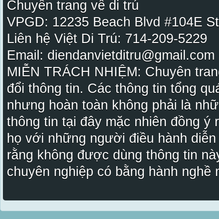
Chuyên trang về di trú
VPGD: 12235 Beach Blvd #104E St
Liên hệ Việt Di Trú: 714-209-5229
Email: diendanvietditru@gmail.com -
MIỄN TRÁCH NHIỆM: Chuyên trang Vi
đổi thông tin. Các thông tin tổng qu
nhưng hoàn toàn không phải là nhữ
thông tin tại đây mặc nhiên đồng ý
họ với những người điều hành diễn
rằng không được dùng thông tin này
chuyên nghiệp có bằng hành nghề n