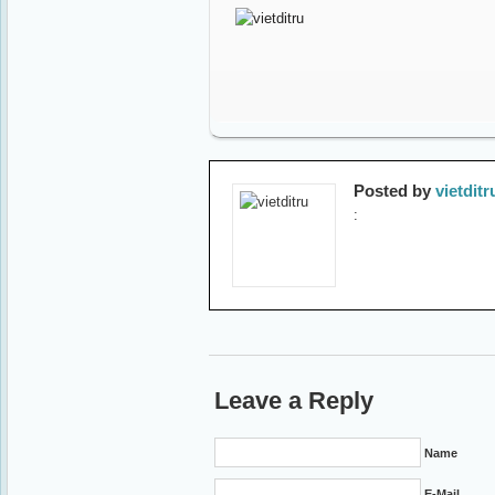
Posted by
vietditr
:
Leave a Reply
Name
E-Mail