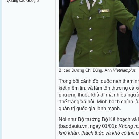
Quảng cáo Google
Bị cáo Dương Chí Dũng. Ảnh
VietNamplus
Trong bối cảnh đó, quốc nạn tham n
kiệt niềm tin, và làm tổn thương cả 
phương thuốc khả dĩ mà nhiều người 
“thể trạng”xã hội. Minh bạch chính l
quản trị quốc gia lành mạnh.
Nói như Bộ trưởng Bộ Kế hoạch và 
(baodautu.vn, ngày 01/01):
Không min
khó khăn, thách thức và khó có thể p