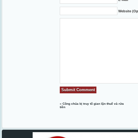
Website (Op
«
Công chúa bị truy tố gian lận thuế và rửa
tiền