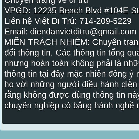
Chuyên trang về di trú
VPGD: 12235 Beach Blvd #104E St
Liên hệ Việt Di Trú: 714-209-5229
Email: diendanvietditru@gmail.com -
MIỄN TRÁCH NHIỆM: Chuyên trang Vi
đổi thông tin. Các thông tin tổng qu
nhưng hoàn toàn không phải là nhữ
thông tin tại đây mặc nhiên đồng ý
họ với những người điều hành diễn
rằng không được dùng thông tin này
chuyên nghiệp có bằng hành nghề n