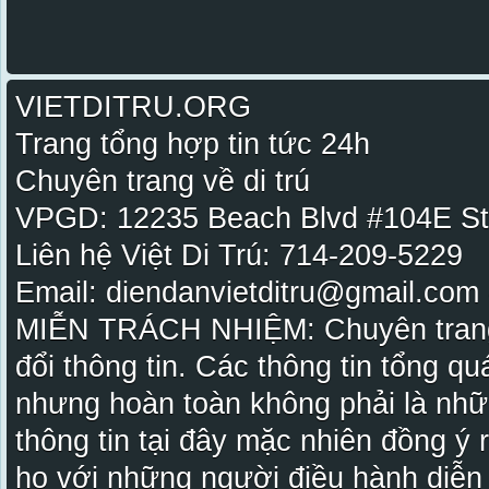
VIETDITRU.ORG
Trang tổng hợp tin tức 24h
Chuyên trang về di trú
VPGD: 12235 Beach Blvd #104E St
Liên hệ Việt Di Trú: 714-209-5229
Email: diendanvietditru@gmail.com -
MIỄN TRÁCH NHIỆM: Chuyên trang Vi
đổi thông tin. Các thông tin tổng qu
nhưng hoàn toàn không phải là nhữ
thông tin tại đây mặc nhiên đồng ý
họ với những người điều hành diễn