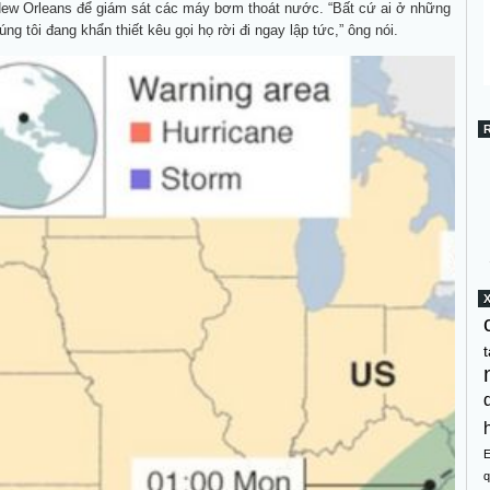
New Orleans để giám sát các máy bơm thoát nước. “Bất cứ ai ở những
g tôi đang khẩn thiết kêu gọi họ rời đi ngay lập tức,” ông nói.
t
q