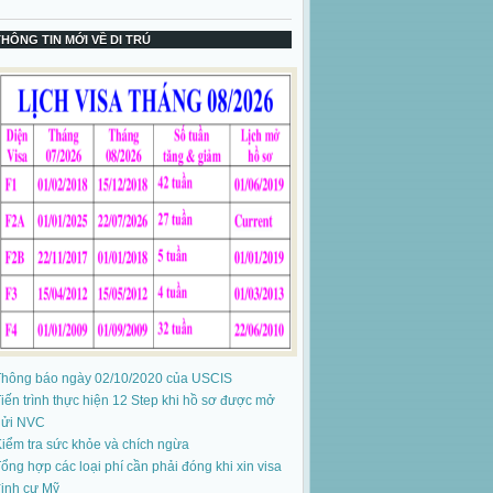
THÔNG TIN MỚI VỀ DI TRÚ
Thông báo ngày 02/10/2020 của USCIS
iến trình thực hiện 12 Step khi hồ sơ được mở
gửi NVC
iểm tra sức khỏe và chích ngừa
ổng hợp các loại phí cần phải đóng khi xin visa
ịnh cư Mỹ