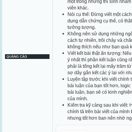
một trong những thí sinh nhà
viên khác.
Nói cụ thể: Đừng viết một các
dụng dẫn chứng cụ thể, có thậ
tưởng tượng.
Không nên sử dụng những ngôn 
cách tự nhiên, trôi chảy và châ
không thích nếu như bạn quá 
Viết kết bài thật ấn tượng: N
QUẢNG CÁO
ý nhất thì phần kết luận cũng 
phải là tổng kết lại mấy trăm t
sợ dây gắn kết các ý lại với n
Luyện tập trước khi viết chính t
bài luận của bạn tốt hơn, logi
bài luận, bạn sẽ có kinh nghiệ
của mình.
Kiểm tra kỹ càng sau khi viết: H
chính tả trên bài viết của mìn
nhưng tốt hơn bạn nên nhờ ng