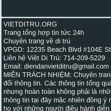
VIETDITRU.ORG
Trang tổng hợp tin tức 24h
Chuyên trang về di trú
VPGD: 12235 Beach Blvd #104E St
Liên hệ Việt Di Trú: 714-209-5229
Email: diendanvietditru@gmail.com -
MIỄN TRÁCH NHIỆM: Chuyên trang Vi
đổi thông tin. Các thông tin tổng qu
nhưng hoàn toàn không phải là nhữ
thông tin tại đây mặc nhiên đồng ý
họ với những người điều hành diễn