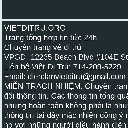
VIETDITRU.ORG
Trang tổng hợp tin tức 24h
Chuyên trang về di trú
VPGD: 12235 Beach Blvd #104E St
Liên hệ Việt Di Trú: 714-209-5229
Email: diendanvietditru@gmail.com -
MIỄN TRÁCH NHIỆM: Chuyên trang Vi
đổi thông tin. Các thông tin tổng qu
nhưng hoàn toàn không phải là nhữ
thông tin tại đây mặc nhiên đồng ý
họ với những người điều hành diễn